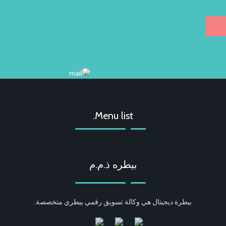
Menu list.
بيطره ذ.م.م
بيطرة ديجيتال هي وكالة تسويق رقمي بيطري متخصصة.