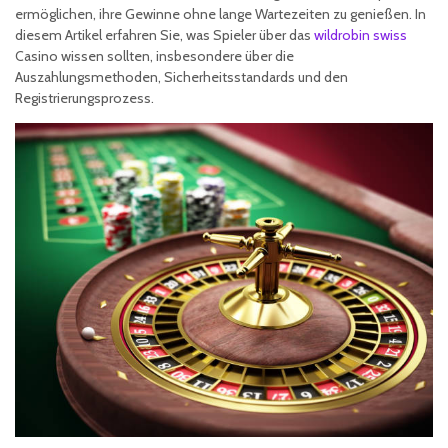
ermöglichen, ihre Gewinne ohne lange Wartezeiten zu genießen. In
diesem Artikel erfahren Sie, was Spieler über das
wildrobin swiss
Casino wissen sollten, insbesondere über die
Auszahlungsmethoden, Sicherheitsstandards und den
Registrierungsprozess.