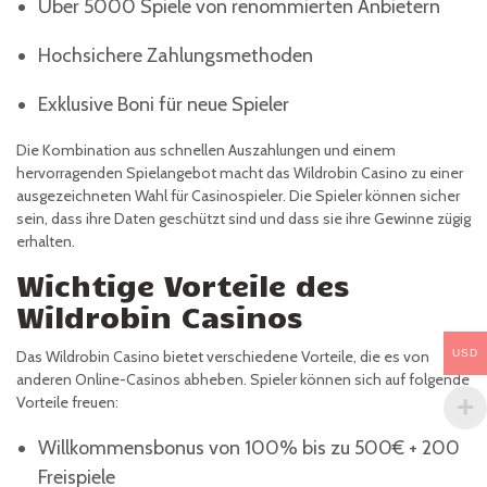
Über 5000 Spiele von renommierten Anbietern
Hochsichere Zahlungsmethoden
Exklusive Boni für neue Spieler
Die Kombination aus schnellen Auszahlungen und einem
hervorragenden Spielangebot macht das Wildrobin Casino zu einer
ausgezeichneten Wahl für Casinospieler. Die Spieler können sicher
sein, dass ihre Daten geschützt sind und dass sie ihre Gewinne zügig
erhalten.
Wichtige Vorteile des
Wildrobin Casinos
Das Wildrobin Casino bietet verschiedene Vorteile, die es von
USD
anderen Online-Casinos abheben. Spieler können sich auf folgende
Vorteile freuen:
Willkommensbonus von 100% bis zu 500€ + 200
Freispiele