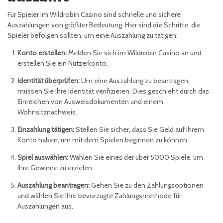
Für Spieler im Wildrobin Casino sind schnelle und sichere
Auszahlungen von größter Bedeutung. Hier sind die Schritte, die
Spieler befolgen sollten, um eine Auszahlung zu tätigen:
Konto erstellen:
Melden Sie sich im Wildrobin Casino an und
erstellen Sie ein Nutzerkonto.
Identität überprüfen:
Um eine Auszahlung zu beantragen,
müssen Sie Ihre Identität verifizieren. Dies geschieht durch das
Einreichen von Ausweisdokumenten und einem
Wohnsitznachweis.
Einzahlung tätigen:
Stellen Sie sicher, dass Sie Geld auf Ihrem
Konto haben, um mit dem Spielen beginnen zu können.
Spiel auswählen:
Wählen Sie eines der über 5000 Spiele, um
Ihre Gewinne zu erzielen.
Auszahlung beantragen:
Gehen Sie zu den Zahlungsoptionen
und wählen Sie Ihre bevorzugte Zahlungsmethode für
Auszahlungen aus.