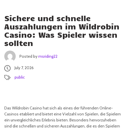
Sichere und schnelle
Auszahlungen im Wildrobin
Casino: Was Spieler wissen
sollten
Posted by
msriding22
July 7, 2026
public
Das Wildrobin Casino hat sich als eines der führenden Online-
Casinos etabliert und bietet eine Vielzahl von Spielen, die Spielern
ein unvergleichliches Erlebnis bieten. Besonders hervorzuheben
sind die schnellen und sicheren Auszahlungen, die es den Spielern